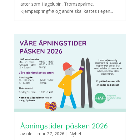
arter som Hagelupin, Tromsøpalme,
Kjempespringfrø og andre skal kastes i egen...
Åpningstider påsken 2026
av
ole
|
mar 27, 2026
|
Nyhet