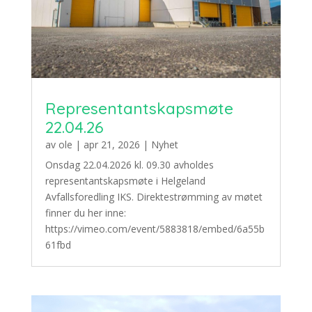
Representantskapsmøte
22.04.26
av
ole
|
apr 21, 2026
|
Nyhet
Onsdag 22.04.2026 kl. 09.30 avholdes
representantskapsmøte i Helgeland
Avfallsforedling IKS. Direktestrømming av møtet
finner du her inne:
https://vimeo.com/event/5883818/embed/6a55b
61fbd