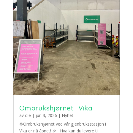
Ombrukshjørnet i Vika
av
ole
|
jun 3, 2026
|
Nyhet
♻️Ombrukshjørnet ved vår gjenbruksstasjon i
Vika er nå åpnet! 🎉 Hva kan du levere til