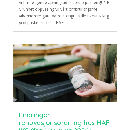
Vi har følgende åpningstider denne påsken🐣 NB!
Grunnet oppussing vil vårt ombrukshjørne i
Vika/Nordre gate være stengt i stille uke♻ Riktig
god påske fra oss i HAF!
Endringer i
renovasjonsordning hos HAF