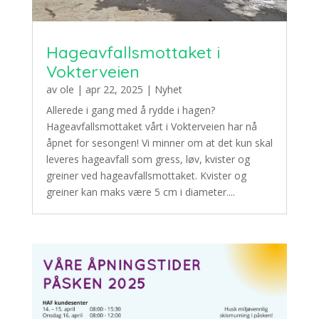
Hageavfallsmottaket i
Vokterveien
av
ole
|
apr 22, 2025
|
Nyhet
Allerede i gang med å rydde i hagen?
Hageavfallsmottaket vårt i Vokterveien har nå
åpnet for sesongen! Vi minner om at det kun skal
leveres hageavfall som gress, løv, kvister og
greiner ved hageavfallsmottaket. Kvister og
greiner kan maks være 5 cm i diameter....