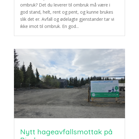
ombruk? Det du leverer til ombruk må være i
god stand, helt, rent og pent, og kunne brukes
slik det er. Avfall og ødelagte gjenstander tar vi
ikke imot til ombruk. En god...
Nytt hageavfallsmottak på