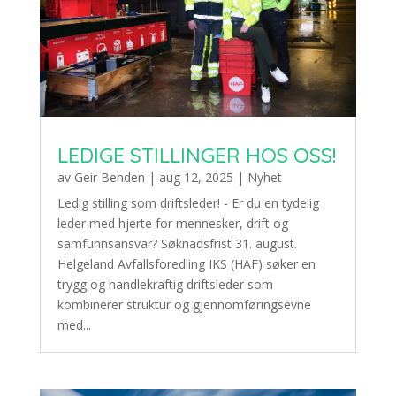
LEDIGE STILLINGER HOS OSS!
av
Geir Benden
|
aug 12, 2025
|
Nyhet
Ledig stilling som driftsleder! - Er du en tydelig
leder med hjerte for mennesker, drift og
samfunnsansvar? Søknadsfrist 31. august.
Helgeland Avfallsforedling IKS (HAF) søker en
trygg og handlekraftig driftsleder som
kombinerer struktur og gjennomføringsevne
med...