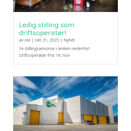
Ledig stilling som
driftsoperatør!
av
ole
|
okt 31, 2025
|
Nyhet
Se stillingsannonse i lenken nedenfor!
Driftsoperatør frist 16. nov