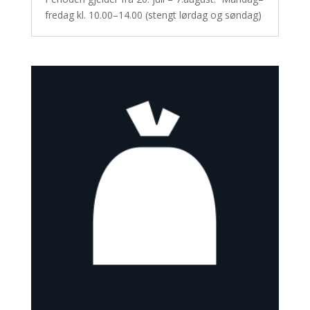
fredag kl. 10.00–14.00 (stengt lørdag og søndag)