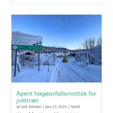
Åpent hageavfallsmottak for
juletrær
av
Geir Benden
|
des 27, 2024
|
Nyhet