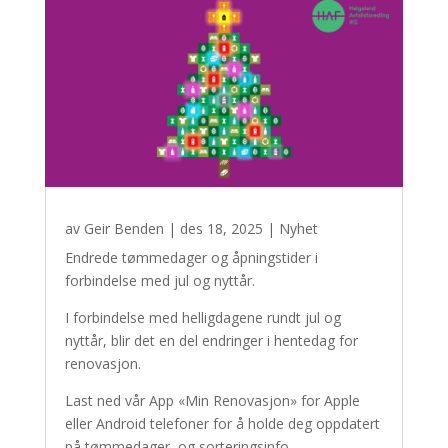
av
Geir Benden
|
des 18, 2025
|
Nyhet
Endrede tømmedager og åpningstider i
forbindelse med jul og nyttår.
I forbindelse med helligdagene rundt jul og
nyttår, blir det en del endringer i hentedag for
renovasjon.
Last ned vår App «Min Renovasjon» for Apple
eller Android telefoner for å holde deg oppdatert
på tømmedager, og sorteringsinfo.