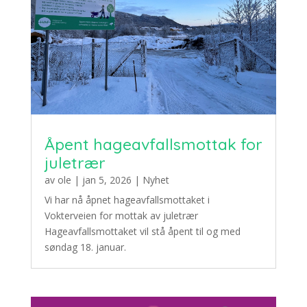
Åpent hageavfallsmottak for
juletrær
av
ole
|
jan 5, 2026
|
Nyhet
Vi har nå åpnet hageavfallsmottaket i
Vokterveien for mottak av juletrær
Hageavfallsmottaket vil stå åpent til og med
søndag 18. januar.