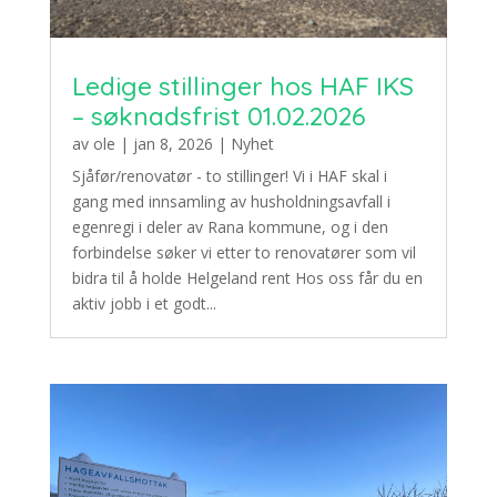
Ledige stillinger hos HAF IKS
– søknadsfrist 01.02.2026
av
ole
|
jan 8, 2026
|
Nyhet
Sjåfør/renovatør - to stillinger! Vi i HAF skal i
gang med innsamling av husholdningsavfall i
egenregi i deler av Rana kommune, og i den
forbindelse søker vi etter to renovatører som vil
bidra til å holde Helgeland rent Hos oss får du en
aktiv jobb i et godt...