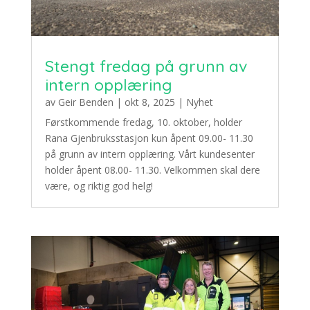
Stengt fredag på grunn av
intern opplæring
av
Geir Benden
|
okt 8, 2025
|
Nyhet
Førstkommende fredag, 10. oktober, holder
Rana Gjenbruksstasjon kun åpent 09.00- 11.30
på grunn av intern opplæring. Vårt kundesenter
holder åpent 08.00- 11.30. Velkommen skal dere
være, og riktig god helg!