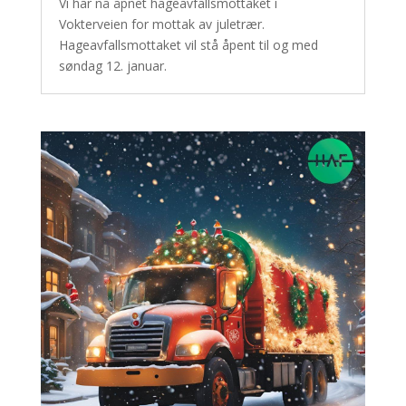
Vi har nå åpnet hageavfallsmottaket i
Vokterveien for mottak av juletrær.
Hageavfallsmottaket vil stå åpent til og med
søndag 12. januar.