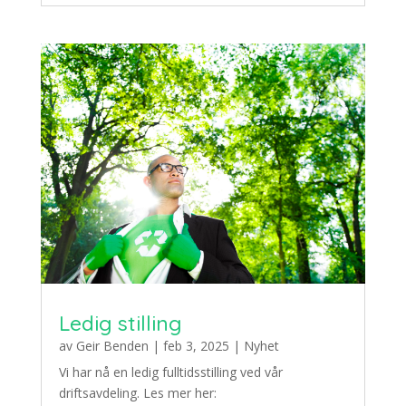
Ledig stilling
av
Geir Benden
|
feb 3, 2025
|
Nyhet
Vi har nå en ledig fulltidsstilling ved vår
driftsavdeling. Les mer her: