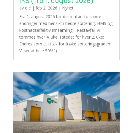
IKS (fra 1. august 2026)
av
ole
|
feb 2, 2026
|
Nyhet
Fra 1. august 2026 blir det innført to større
endringer med hensikt i bedre sortering, HMS og
kostnadseffektiv innsamling. Restavfall vil
tømmes hver 4. uke, i stedet for hver 2. uke:
Endres som et tiltak for å øke sorteringsgraden.
Vi ser at hele 50%(!)...