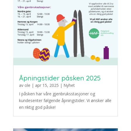
Åpningstider påsken 2025
av
ole
|
apr 15, 2025
|
Nyhet
I påsken har våre gjenbruksstasjoner og
kundesenter følgende åpningstider. Vi ønsker alle
en riktig god påske!