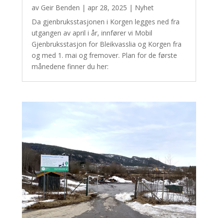
av
Geir Benden
|
apr 28, 2025
|
Nyhet
Da gjenbruksstasjonen i Korgen legges ned fra
utgangen av april i år, innfører vi Mobil
Gjenbruksstasjon for Bleikvasslia og Korgen fra
og med 1. mai og fremover. Plan for de første
månedene finner du her: