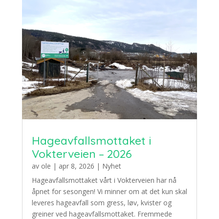
Hageavfallsmottaket i
Vokterveien – 2026
av
ole
|
apr 8, 2026
|
Nyhet
Hageavfallsmottaket vårt i Vokterveien har nå
åpnet for sesongen! Vi minner om at det kun skal
leveres hageavfall som gress, løv, kvister og
greiner ved hageavfallsmottaket. Fremmede