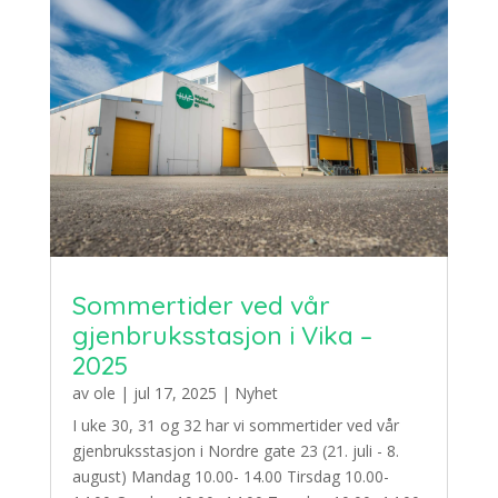
Sommertider ved vår
gjenbruksstasjon i Vika –
2025
av
ole
|
jul 17, 2025
|
Nyhet
I uke 30, 31 og 32 har vi sommertider ved vår
gjenbruksstasjon i Nordre gate 23 (21. juli - 8.
august) Mandag 10.00- 14.00 Tirsdag 10.00-