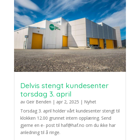
Delvis stengt kundesenter
torsdag 3. april
av
Geir Benden
|
apr 2, 2025
|
Nyhet
Torsdag 3. april holder vårt kundesenter stengt til
klokken 12.00 grunnet intern opplæring. Send
gjerne en e- post til haf@haf.no om du ikke har
anledning til å ringe.