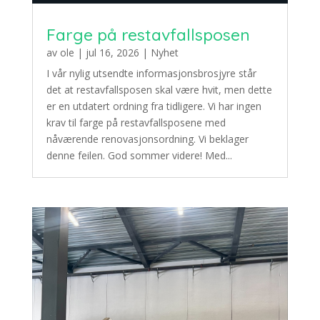
Farge på restavfallsposen
av
ole
|
jul 16, 2026
|
Nyhet
I vår nylig utsendte informasjonsbrosjyre står
det at restavfallsposen skal være hvit, men dette
er en utdatert ordning fra tidligere. Vi har ingen
krav til farge på restavfallsposene med
nåværende renovasjonsordning. Vi beklager
denne feilen. God sommer videre! Med...