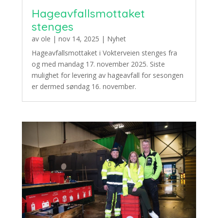
Hageavfallsmottaket
stenges
av
ole
|
nov 14, 2025
|
Nyhet
Hageavfallsmottaket i Vokterveien stenges fra
og med mandag 17. november 2025. Siste
mulighet for levering av hageavfall for sesongen
er dermed søndag 16. november.