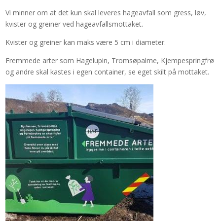
Vi minner om at det kun skal leveres hageavfall som gress, løv,
kvister og greiner ved hageavfallsmottaket.
Kvister og greiner kan maks være 5 cm i diameter.
Fremmede arter som Hagelupin, Tromsøpalme, Kjempespringfrø
og andre skal kastes i egen container, se eget skilt på mottaket.