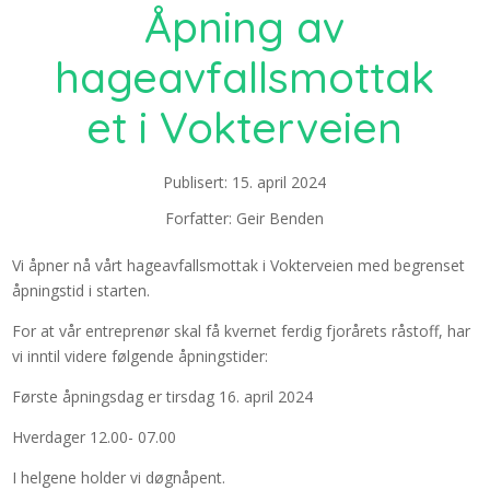
Åpning av
hageavfallsmottak
et i Vokterveien
Publisert: 15. april 2024
Forfatter: Geir Benden
Vi åpner nå vårt hageavfallsmottak i Vokterveien med begrenset
åpningstid i starten.
For at vår entreprenør skal få kvernet ferdig fjorårets råstoff, har
vi inntil videre følgende åpningstider:
Første åpningsdag er tirsdag 16. april 2024
Hverdager 12.00- 07.00
I helgene holder vi døgnåpent.