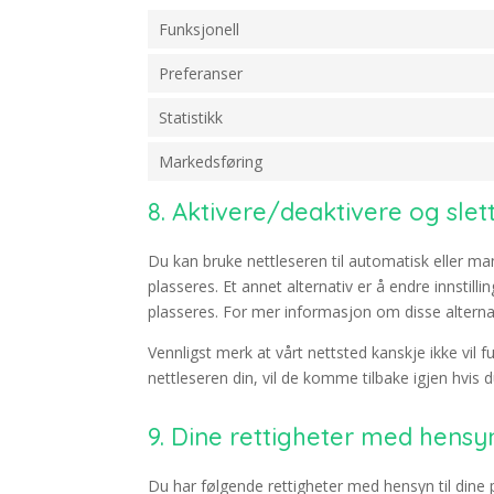
Funksjonell
Preferanser
Statistikk
Markedsføring
8. Aktivere/deaktivere og sle
Du kan bruke nettleseren til automatisk eller man
plasseres. Et annet alternativ er å endre innstil
plasseres. For mer informasjon om disse alternat
Vennligst merk at vårt nettsted kanskje ikke vil fu
nettleseren din, vil de komme tilbake igjen hvis d
9. Dine rettigheter med hensyn
Du har følgende rettigheter med hensyn til dine