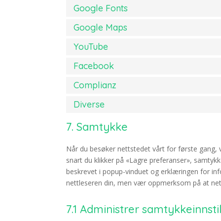
Google Fonts
Google Maps
YouTube
Facebook
Complianz
Diverse
7. Samtykke
Når du besøker nettstedet vårt for første gang, 
snart du klikker på «Lagre preferanser», samtykk
beskrevet i popup-vinduet og erklæringen for in
nettleseren din, men vær oppmerksom på at nett
7.1 Administrer samtykkeinnsti