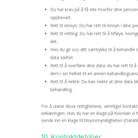
Du har krav på å få vite hvorfor dine person
oppbevart.
Rett til innsyn: Du har rett til innsyn i dine
Rett til retting: Du har rett til å tilføye, ko
det..
Hvis du gir oss ditt samtykke til å behandle 
data slettet.
Rett til å overføre dine data: du har rett ti
dem i sin helhet til en annen behandlingsansv
Rett til å nekte: Du kan nekte at dine data 
behandling.
For å utøve disse rettighetene, vennligst kontak
erklæringen. Hvis du har en klage på hvordan vi h
sende inn en klage til tilsynsmyndigheten (Datatil
10. Kontaktdetaljer