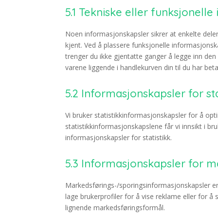
5.1 Tekniske eller funksjonell
Noen informasjonskapsler sikrer at enkelte deler
kjent. Ved å plassere funksjonelle informasjonsk
trenger du ikke gjentatte ganger å legge inn de
varene liggende i handlekurven din til du har bet
5.2 Informasjonskapsler for sta
Vi bruker statistikkinformasjonskapsler for å op
statistikkinformasjonskapslene får vi innsikt i bru
informasjonskapsler for statistikk.
5.3 Informasjonskapsler for 
Markedsførings-/sporingsinformasjonskapsler er i
lage brukerprofiler for å vise reklame eller for å
lignende markedsføringsformål.