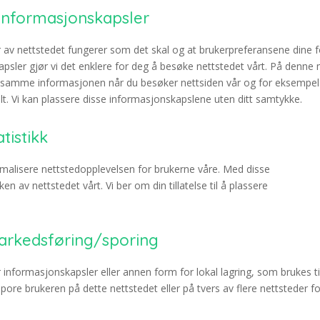
e informasjonskapsler
 av nettstedet fungerer som det skal og at brukerpreferansene dine fo
apsler gjør vi det enklere for deg å besøke nettstedet vårt. På denne
n samme informasjonen når du besøker nettsiden vår og for eksempel 
alt. Vi kan plassere disse informasjonskapslene uten ditt samtykke.
tistikk
timalisere nettstedopplevelsen for brukerne våre. Med disse
ken av nettstedet vårt. Vi ber om din tillatelse til å plassere
markedsføring/sporing
nformasjonskapsler eller annen form for lokal lagring, som brukes ti
 spore brukeren på dette nettstedet eller på tvers av flere nettsteder f