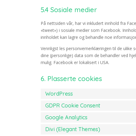
5.4 Sosiale medier
På nettsiden vår, har vi inkludert innhold fra Face
«tweet») i sosiale medier som Facebook. Innhol
innholdet kan lagre og behandle noe informasjon
Vennligst les personvernerklæringen til de ulike
dine (personlige) data som de behandler ved hje
mulig. Facebook er lokalisert i USA.
6. Plasserte cookies
WordPress
GDPR Cookie Consent
Google Analytics
Divi (Elegant Themes)