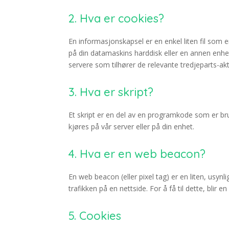
2. Hva er cookies?
En informasjonskapsel er en enkel liten fil som 
på din datamaskins harddisk eller en annen enhet. 
servere som tilhører de relevante tredjeparts-akt
3. Hva er skript?
Et skript er en del av en programkode som er bruk
kjøres på vår server eller på din enhet.
4. Hva er en web beacon?
En web beacon (eller pixel tag) er en liten, usynli
trafikken på en nettside. For å få til dette, blir
5. Cookies