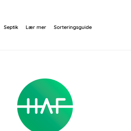
Septik
Lær mer
Sorteringsguide