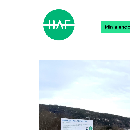
Min eiend