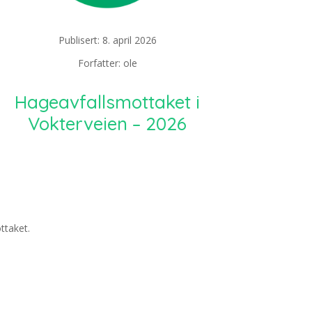
Publisert: 8. april 2026
Forfatter: ole
Hageavfallsmottaket i
Vokterveien – 2026
ttaket.