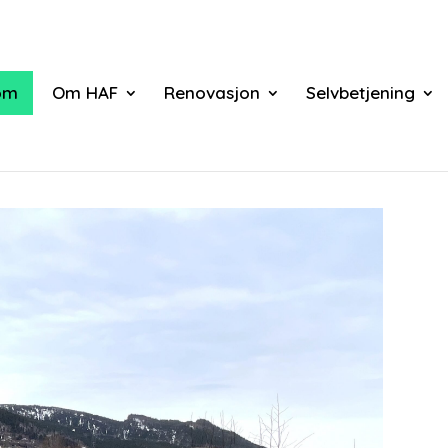
om
Om HAF
Renovasjon
Selvbetjening