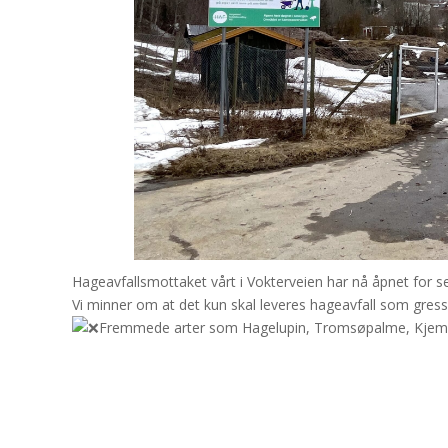
Hageavfallsmottaket vårt i Vokterveien har nå åpnet for 
Vi minner om at det kun skal leveres hageavfall som gress,
Fremmede arter som Hagelupin, Tromsøpalme, Kjempesp