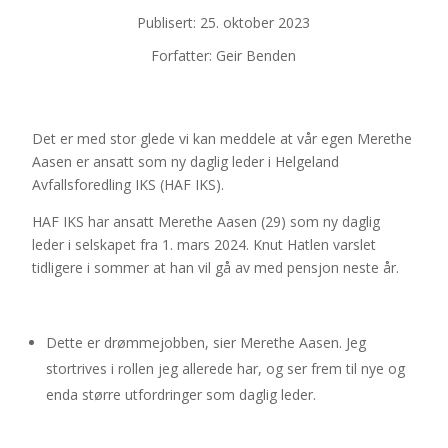
Publisert: 25. oktober 2023
Forfatter: Geir Benden
Det er med stor glede vi kan meddele at vår egen Merethe
Aasen er ansatt som ny daglig leder i Helgeland
Avfallsforedling IKS (HAF IKS).
HAF IKS har ansatt Merethe Aasen (29) som ny daglig
leder i selskapet fra 1. mars 2024. Knut Hatlen varslet
tidligere i sommer at han vil gå av med pensjon neste år.
Dette er drømmejobben, sier Merethe Aasen. Jeg
stortrives i rollen jeg allerede har, og ser frem til nye og
enda større utfordringer som daglig leder.