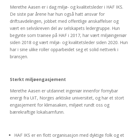
Merethe Aasen er i dag miljø- og kvalitetsleder i HAF IKS.
De siste par årene har hun også hatt ansvar for
driftsavdelingen, jobbet med offentlige anskaffelser og
vært en selvskreven del av selskapets ledergruppe. Hun
begynte som trainee på HAF i 2017, har vært miljøingeniør
siden 2018 og vært miljø- og kvalitetsleder siden 2020. Hun
har i sine ulike roller opparbeidet seg et solid nettverk i
bransjen.
Sterkt miljøengasjement
Merethe Aasen er utdannet ingeniør innenfor fornybar
energi fra UiT, Norges arktiske universitet, og har et stort
engasjement for klimasaken, miljøet rundt oss og
bærekraftige lokalsamfunn.
HAF IKS er en flott organisasjon med dyktige folk og et