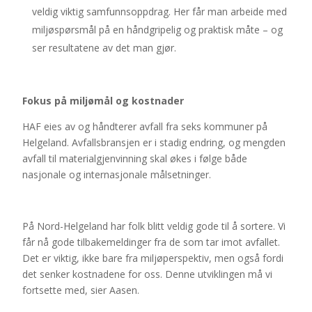
veldig viktig samfunnsoppdrag. Her får man arbeide med
miljøspørsmål på en håndgripelig og praktisk måte – og
ser resultatene av det man gjør.
Fokus på miljømål og kostnader
HAF eies av og håndterer avfall fra seks kommuner på
Helgeland. Avfallsbransjen er i stadig endring, og mengden
avfall til materialgjenvinning skal økes i følge både
nasjonale og internasjonale målsetninger.
På Nord-Helgeland har folk blitt veldig gode til å sortere. Vi
får nå gode tilbakemeldinger fra de som tar imot avfallet.
Det er viktig, ikke bare fra miljøperspektiv, men også fordi
det senker kostnadene for oss. Denne utviklingen må vi
fortsette med, sier Aasen.